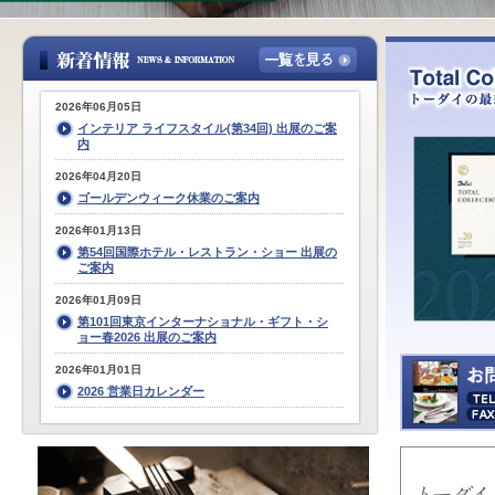
2026年06月05日
インテリア ライフスタイル(第34回) 出展のご案
内
2026年04月20日
ゴールデンウィーク休業のご案内
2026年01月13日
第54回国際ホテル・レストラン・ショー 出展の
ご案内
2026年01月09日
第101回東京インターナショナル・ギフト・シ
ョー春2026 出展のご案内
2026年01月01日
2026 営業日カレンダー