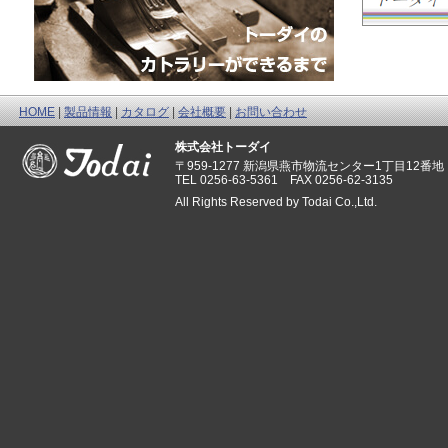
HOME
|
製品情報
|
カタログ
|
会社概要
|
お問い合わせ
株式会社トーダイ
〒959-1277 新潟県燕市物流センター1丁目12番地
TEL 0256-63-5361 FAX 0256-62-3135
All Rights Reserved by Todai Co.,Ltd.