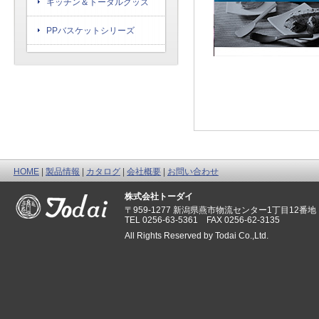
キッチン＆トータルグッズ
PPバスケットシリーズ
HOME
|
製品情報
|
カタログ
|
会社概要
|
お問い合わせ
株式会社トーダイ
〒959-1277 新潟県燕市物流センター1丁目12番地
TEL 0256-63-5361 FAX 0256-62-3135
All Rights Reserved by Todai Co.,Ltd.