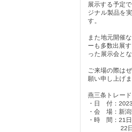
展示する予定
ジナル製品を
す。
また地元開催
ーも多数出展す
った展示会と
ご来場の際は
願い申し上げ
燕三条トレード
・日 付：202
・会 場：新潟
・時 間：21日 開
22日 開場 