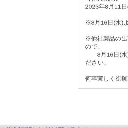
2023年8月11日
※8月16日(
※他社製品の
ので、
8月16日(水
ださい。
何卒宜しく御