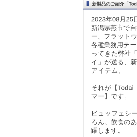
新製品のご紹介「Tod
2023年08月25
新潟県燕市で自
ー、フラット
各種業務用テ
ってきた弊社「
イ」が送る、
アイテム。
それが【Toda
マー】です。
ビュッフェシ
ろん、飲食の
躍します。