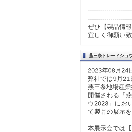
---------------------
---------------------
ぜひ【製品情
宜しく御願い
燕三条トレードショウ2
2023年08月24
弊社では9月21日
燕三条地場産業
開催される「
ウ2023」に
て製品の展示
本展示会では