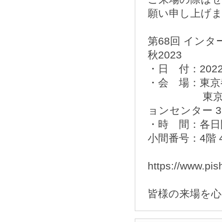
願い申し上げ
第68回 イン
秋2023
・日 付：202
・会 場：東京
東京・サンシ
ョンセンター 3F
・時 間：各日開場
小間番号：4階 
https://www.pi
皆様の来場を