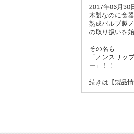
2017年06月30
木製なのに食器
熟成パルプ製
の取り扱いを
その名も
「ノンスリップ
ー」！！
続きは【製品