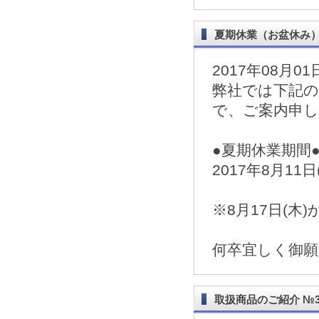
夏期休業（お盆休み
2017年08月01
弊社では下記
で、ご案内申
●夏期休業期間
2017年8月11日
※8月17日(
何卒宜しく御
取扱商品のご紹介 №