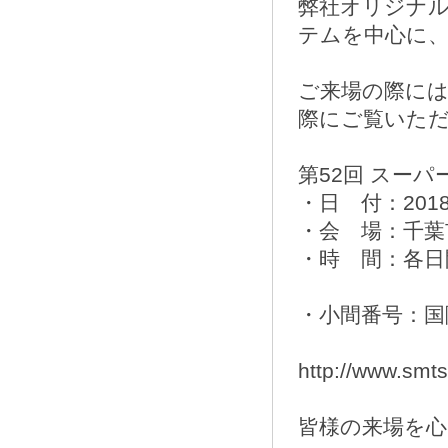
弊社オリジナルバ
テムを中心に
ご来場の際に
際にご覧いた
第52回 スー
・日 付：201
・会 場：千葉
・時 間：各日
・小間番号：国際
http://www.smts
皆様の来場を