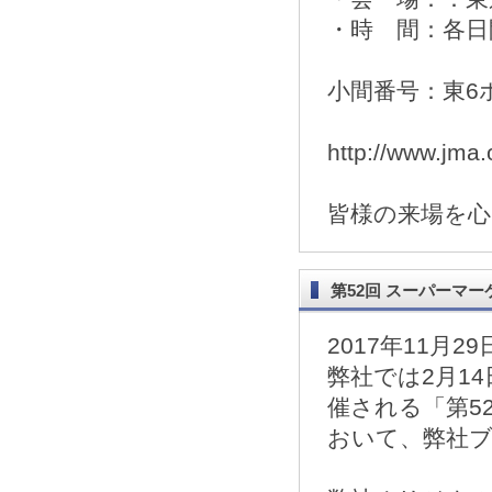
・時 間：各日開
小間番号：東6ホー
http://www.jma.o
皆様の来場を
第52回 スーパーマ
2017年11月29
弊社では2月1
催される「第5
おいて、弊社