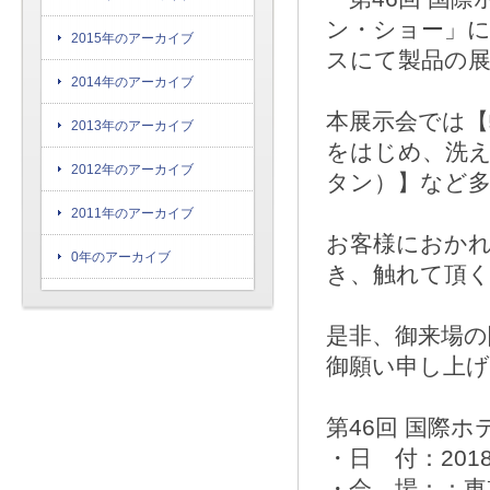
ン・ショー」
2015年のアーカイブ
スにて製品の
2014年のアーカイブ
本展示会では
2013年のアーカイブ
をはじめ、洗え
2012年のアーカイブ
タン）】など
2011年のアーカイブ
お客様におか
0年のアーカイブ
き、触れて頂
是非、御来場
御願い申し上
第46回 国際
・日 付：201
・会 場：：東